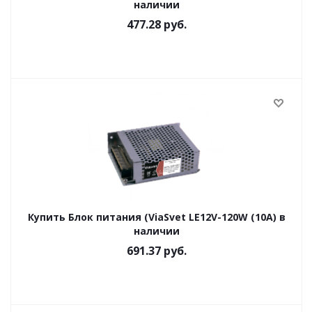
наличии
477.28
руб.
Купить Блок питания (ViaSvet LE12V-120W (10A) в
наличии
691.37
руб.