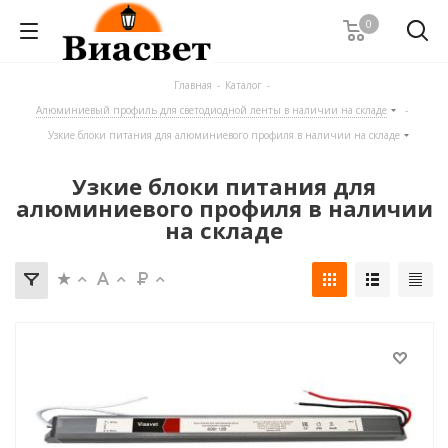
0
Главная
-
Каталог
-
Алюминиевый профиль для светодиодной ленты в наличии на складе
-
Узкие блоки питания для алюминиевого профиля в наличии на складе
Узкие блоки питания для
алюминиевого профиля в наличии
на складе