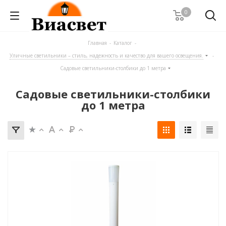
0
Главная
-
Каталог
-
Уличные светильники – стиль, надежность и качество для вашего освещения.
-
Садовые светильники-столбики до 1 метра
Садовые светильники-столбики
до 1 метра