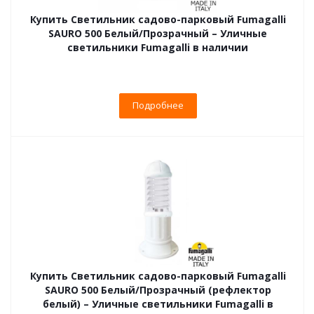
Купить Светильник садово-парковый Fumagalli
SAURO 500 Белый/Прозрачный – Уличные
светильники Fumagalli в наличии
Подробнее
Купить Светильник садово-парковый Fumagalli
SAURO 500 Белый/Прозрачный (рефлектор
белый) – Уличные светильники Fumagalli в