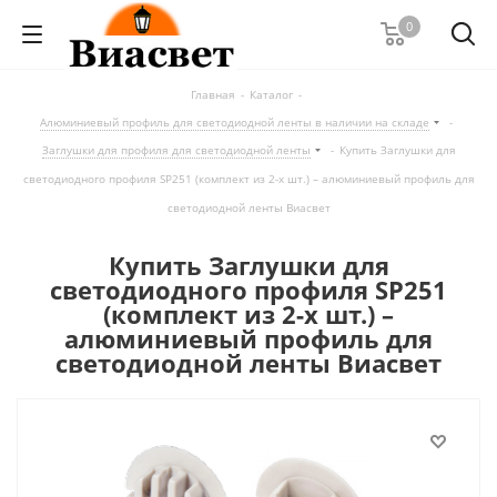
0
Главная
-
Каталог
-
Алюминиевый профиль для светодиодной ленты в наличии на складе
-
Заглушки для профиля для светодиодной ленты
-
Купить Заглушки для
светодиодного профиля SP251 (комплект из 2-х шт.) – алюминиевый профиль для
светодиодной ленты Виасвет
Купить Заглушки для
светодиодного профиля SP251
(комплект из 2-х шт.) –
алюминиевый профиль для
светодиодной ленты Виасвет