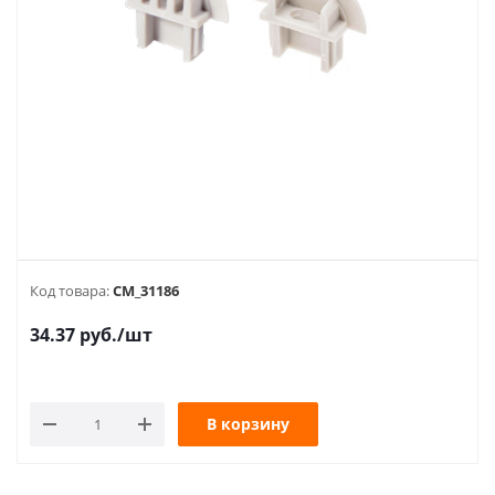
Код товара:
CM_31186
34.37
руб.
/шт
В корзину