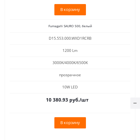
В корзину
Fumagalli SAURO 500, белый
D15.553.000.WXD1RCRB
1200 Lm
3000K/4000K/6500K
прозрачное
10W LED
10 380.93
руб.
/шт
В корзину