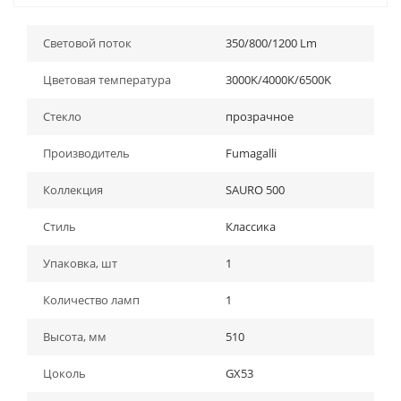
Световой поток
350/800/1200 Lm
Цветовая температура
3000K/4000K/6500K
Стекло
прозрачное
Производитель
Fumagalli
Коллекция
SAURO 500
Стиль
Классика
Упаковка, шт
1
Количество ламп
1
Высота, мм
510
Цоколь
GX53