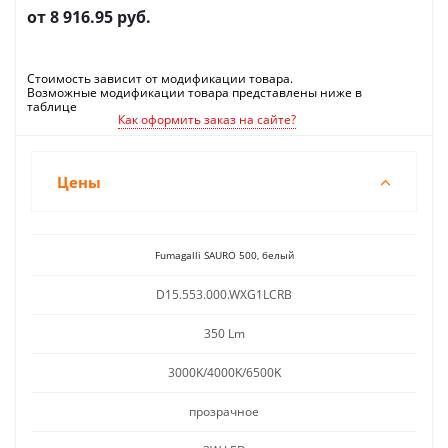
от
8 916.95 руб.
Стоимость зависит от модификации товара.
Возможные модификации товара представлены ниже в
таблице
Как оформить заказ на сайте?
Цены
Fumagalli SAURO 500, белый
D15.553.000.WXG1LCRB
350 Lm
3000K/4000K/6500K
прозрачное