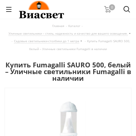
0
Главная
-
Каталог
-
Уличные светильники – стиль, надежность и качество для вашего освещения.
-
Садовые светильники-столбики до 1 метра
-
Купить Fumagalli SAURO 500,
белый – Уличные светильники Fumagalli в наличии
Купить Fumagalli SAURO 500, белый
– Уличные светильники Fumagalli в
наличии