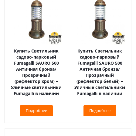
Купить Светильник
Купить Светильник
садово-парковый
садово-парковый
Fumagalli SAURO 500
Fumagalli SAURO 500
Античная бронза/
Античная бронза/
Прозрачный
Прозрачный
(рефлектор хром) –
(рефлектор белый) –
Уличные светильники
Уличные светильники
Fumagalli в наличии
Fumagalli в наличии
Подробнее
Подробнее