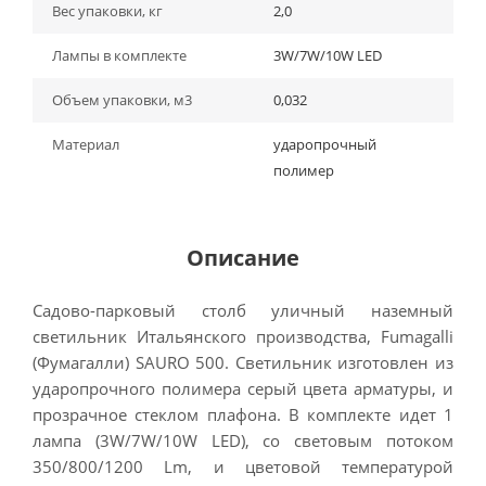
Вес упаковки, кг
2,0
Лампы в комплекте
3W/7W/10W LED
Объем упаковки, м3
0,032
Материал
ударопрочный
полимер
Описание
Садово-парковый столб уличный наземный
светильник Итальянского производства, Fumagalli
(Фумагалли) SAURO 500. Светильник изготовлен из
ударопрочного полимера серый цвета арматуры, и
прозрачное стеклом плафона. В комплекте идет 1
лампа (3W/7W/10W LED), со световым потоком
350/800/1200 Lm, и цветовой температурой