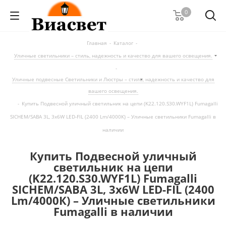
0
Главная
-
Каталог
-
Уличные светильники – стиль, надежность и качество для вашего освещения.
-
Уличные подвесные Светильники и Люстры – стиль, надежность и качество для
вашего освещения.
-
Купить Подвесной уличный светильник на цепи (K22.120.S30.WYF1L) Fumagalli
SICHEM/SABA 3L, 3х6W LED-FIL (2400 Lm/4000К) – Уличные светильники Fumagalli в
наличии
Купить Подвесной уличный
светильник на цепи
(K22.120.S30.WYF1L) Fumagalli
SICHEM/SABA 3L, 3х6W LED-FIL (2400
Lm/4000К) – Уличные светильники
Fumagalli в наличии