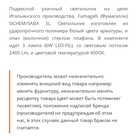
Подвесной уличный светильник на цепи
Итальянского производства, Fumagalli (Фумагалли)
SICHEM/SABA 3L. Светильник изготовлен из
ударопрочного полимера белый цвета арматуры, и
опал (молочное) стеклом плафона. В комплекте
идет 3 лампа (6W LED-FIL), со световым потоком
2400 Lm, и цветовой температурой 4000К.
Производитель может незначительно
изменять внешний вид товара например:
менять фурнитуру, незначительно менять
расцветку товара (цвет может быть потемнее/
посветлее), положение надписей бренда
(производителя) не предупреждая об этом
нас, в этих случаях данный товар браком не
считается.