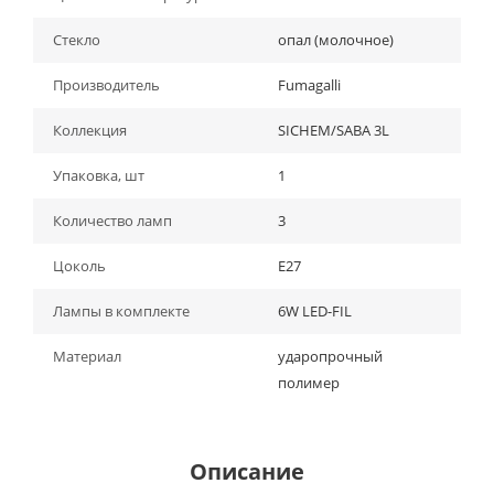
Стекло
опал (молочное)
Производитель
Fumagalli
Коллекция
SICHEM/SABA 3L
Упаковка, шт
1
Количество ламп
3
Цоколь
Е27
Лампы в комплекте
6W LED-FIL
Материал
ударопрочный
полимер
Описание