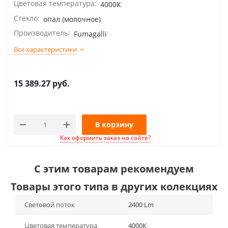
Цветовая температура:
4000К
Стекло:
опал (молочное)
Производитель:
Fumagalli
Все характеристики
15 389.27
руб.
В корзину
Как оформить заказ на сайте?
С этим товарам рекомендуем
Товары этого типа в других колекциях
Световой поток
2400 Lm
Цветовая температура
4000К