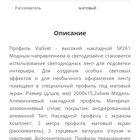
Рассеиватель
матовый
Описание
Профиль ViaSvet - высокий накладной SP261
Модным направлением в светодизайне становится
использование светодиодных лент для подсветки
интерьера. Для создания особых световых
эффектов и для необычного оформления ленту
помещают в специальный профиль под матовый
экран. Размер (д/ш/в, мм): 2000х15,2х6мм Модель:
Алюминиевый накладной профиль Материал:
алюминиевый сплав; покрытие: анодированный
алюминий Тип: Накладной профиль с экраном
Комплект: 2 метра профиля, матовый экран
(рассеиватель), 2 торцевые заглушки (глухая и
сквозная). Дополнительно: Профиль предназначен