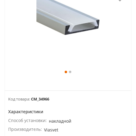
Код товара:
CM_34966
Характеристики
Способ установки:
накладной
Производитель:
Viasvet