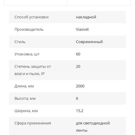
Способ установки
накладной
Производитель
Viasvet
Стиль
Современный
Упаковка, шт
60
Степень защиты от
20
влаги и пыли, IP
Длина, мм
2000
Высота, мм
6
Ширина, мм
15,2
Сфера применения
для светодиодной
ленты