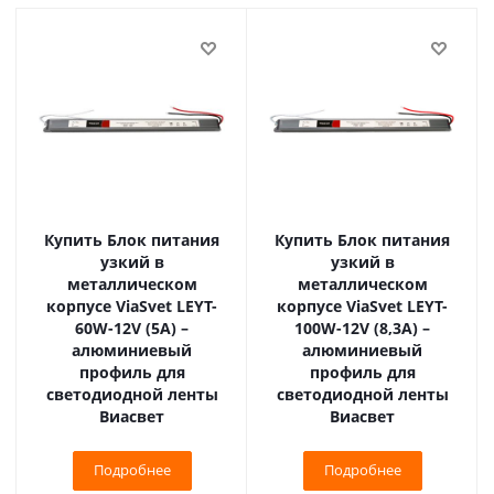
Купить Блок питания
Купить Блок питания
узкий в
узкий в
металлическом
металлическом
корпусе ViaSvet LEYT-
корпусе ViaSvet LEYT-
60W-12V (5A) –
100W-12V (8,3A) –
алюминиевый
алюминиевый
профиль для
профиль для
светодиодной ленты
светодиодной ленты
Виасвет
Виасвет
Подробнее
Подробнее