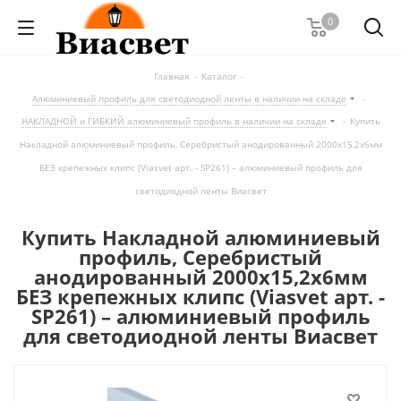
0
Главная
-
Каталог
-
Алюминиевый профиль для светодиодной ленты в наличии на складе
-
НАКЛАДНОЙ и ГИБКИЙ алюминиевый профиль в наличии на складе
-
Купить
Накладной алюминиевый профиль, Серебристый анодированный 2000х15,2х6мм
БЕЗ крепежных клипс (Viasvet арт. - SP261) – алюминиевый профиль для
светодиодной ленты Виасвет
Купить Накладной алюминиевый
профиль, Серебристый
анодированный 2000х15,2х6мм
БЕЗ крепежных клипс (Viasvet арт. -
SP261) – алюминиевый профиль
для светодиодной ленты Виасвет