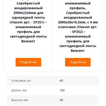
Серебристый
алюминиевый
анодированный
профиль,
2000х22х6мм для
Серебристый
однорядной ленты
анодированный
(Viasvet арт. - SP251) –
2000х30х10,5мм, с 4-мя
алюминиевый
клипсами (Viasvet арт.
профиль для
- SP252) –
светодиодной ленты
алюминиевый
Виасвет
профиль для
светодиодной ленты
Виасвет
Подробнее
Подробнее
Упаковка, шт
40
Длина, мм
160
Высота, мм
48