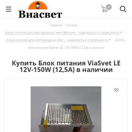
0
Главная
-
Каталог
-
Блоки питания для светодиодных лент Виасвет – надежность и стабильность
-
Блоки питания для светодиодных лент – надежность и стабильность
-
Купить
Блок питания ViaSvet LE 12V-150W (12,5A) в наличии
Купить Блок питания ViaSvet LE
12V-150W (12,5A) в наличии