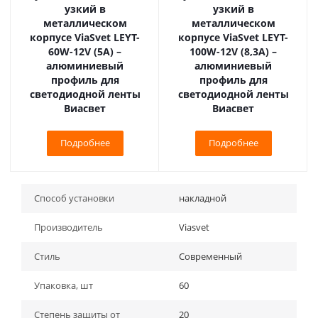
узкий в
узкий в
металлическом
металлическом
корпусе ViaSvet LEYT-
корпусе ViaSvet LEYT-
60W-12V (5A) –
100W-12V (8,3A) –
алюминиевый
алюминиевый
профиль для
профиль для
светодиодной ленты
светодиодной ленты
Виасвет
Виасвет
Подробнее
Подробнее
Способ установки
накладной
Производитель
Viasvet
Стиль
Современный
Упаковка, шт
60
Степень защиты от
20