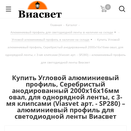
0
Главная
-
Каталог
-
Алюминиевый профиль для светодиодной ленты в наличии на складе
-
Угловой алюминиевый профиль в наличии на складе
-
Купить Угловой
алюминиевый профиль, Серебристый анодированный 2000х16х16мм овал, для
однорядной ленты, с 3-мя клипсами (Viasvet арт. - SP280) – алюминиевый профиль
для светодиодной ленты Виасвет
Купить Угловой алюминиевый
профиль, Серебристый
анодированный 2000х16х16мм
овал, для однорядной ленты, с 3-
мя клипсами (Viasvet арт. - SP280) –
алюминиевый профиль для
светодиодной ленты Виасвет