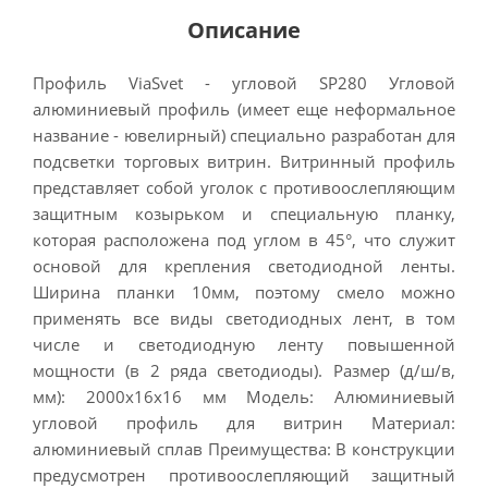
Описание
Профиль ViaSvet - угловой SP280 Угловой
алюминиевый профиль (имеет еще неформальное
название - ювелирный) специально разработан для
подсветки торговых витрин. Витринный профиль
представляет собой уголок с противоослепляющим
защитным козырьком и специальную планку,
которая расположена под углом в 45°, что служит
основой для крепления светодиодной ленты.
Ширина планки 10мм, поэтому смело можно
применять все виды светодиодных лент, в том
числе и светодиодную ленту повышенной
мощности (в 2 ряда светодиоды). Размер (д/ш/в,
мм): 2000х16х16 мм Модель: Алюминиевый
угловой профиль для витрин Материал:
алюминиевый сплав Преимущества: В конструкции
предусмотрен противоослепляющий защитный