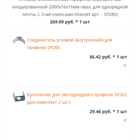
анодированный 2000х16х16мм овал, для однорядной
ленты, с 3-мя клипсами (Viasvet арт. - SP280)
269.09 руб.
* 1 шт
Соединитель угловой (внутренний) для
профиля SP280
86.42 руб. * 1 шт
Крепление для светодиодного профиля SP262
(доп.комплект 2 шт.)
29.46 руб. * 1 шт