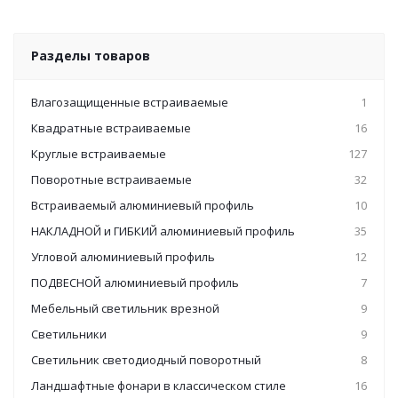
Разделы товаров
Влагозащищенные встраиваемые
1
Квадратные встраиваемые
16
Круглые встраиваемые
127
Поворотные встраиваемые
32
Встраиваемый алюминиевый профиль
10
НАКЛАДНОЙ и ГИБКИЙ алюминиевый профиль
35
Угловой алюминиевый профиль
12
ПОДВЕСНОЙ алюминиевый профиль
7
Мебельный светильник врезной
9
Светильники
9
Светильник светодиодный поворотный
8
Ландшафтные фонари в классическом стиле
16