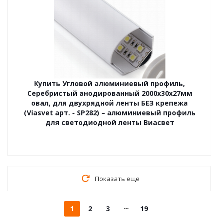
Купить Угловой алюминиевый профиль,
Серебристый анодированный 2000х30х27мм
овал, для двухрядной ленты БЕЗ крепежа
(Viasvet арт. - SP282) – алюминиевый профиль
для светодиодной ленты Виасвет
Показать еще
1
2
3
19