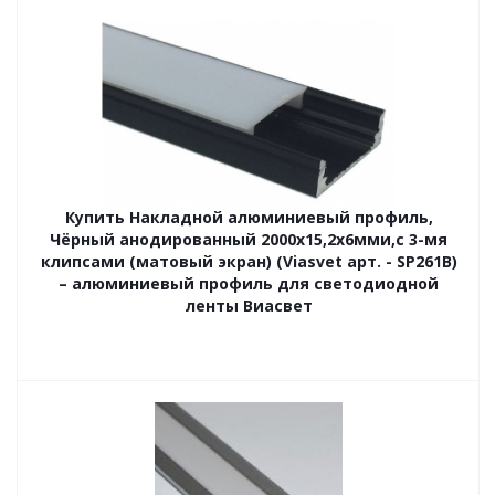
Купить Накладной алюминиевый профиль,
Чёрный анодированный 2000х15,2х6мми,с 3-мя
клипсами (матовый экран) (Viasvet арт. - SP261B)
– алюминиевый профиль для светодиодной
ленты Виасвет