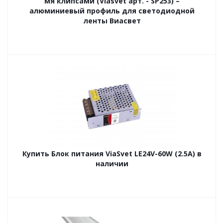
мя клипсами (Viasvet арт. - SP253) –
алюминиевый профиль для светодиодной
ленты Виасвет
Купить Блок питания ViaSvet LE24V-60W (2.5A) в
наличии