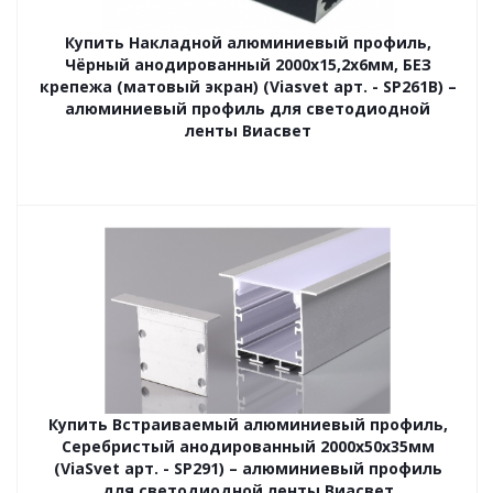
Купить Накладной алюминиевый профиль,
Чёрный анодированный 2000х15,2х6мм, БЕЗ
крепежа (матовый экран) (Viasvet арт. - SP261B) –
алюминиевый профиль для светодиодной
ленты Виасвет
Купить Встраиваемый алюминиевый профиль,
Серебристый анодированный 2000х50х35мм
(ViaSvet арт. - SP291) – алюминиевый профиль
для светодиодной ленты Виасвет