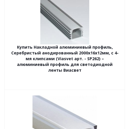
Купить Накладной алюминиевый профиль,
Серебристый анодированный 2000х16х12мм, с 4-
мя клипсами (Viasvet арт. - SP262) –
алюминиевый профиль для светодиодной
ленты Виасвет